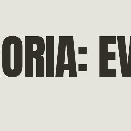
ORIA:
E